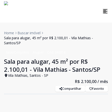
Home
Buscar imóvel
Sala para alugar, 45 m² por R$ 2.100,01 - Vila Mathias -
Santos/SP
Salas/Conjuntos
Aluguel
Cód:
SA0314
Sala para alugar, 45 m² por R$
2.100,01 - Vila Mathias - Santos/SP
Vila Mathias, Santos - SP
R$ 2.100,00
/ mês
Compartilhar
Favorito