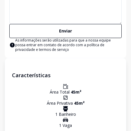
Enviar
As informações serão utilizadas para que a nossa equipe
possa entrar em contato de acordo com a
política de
privacidade e termos de serviço
Características
Área Total
45
m²
Área Privativa
45
m²
1
Banheiro
1
Vaga