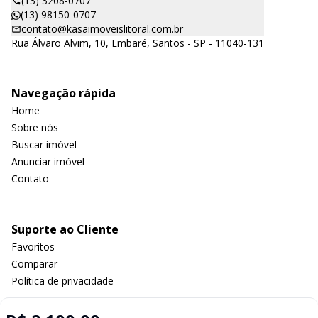
(13) 3208-0707
(13) 98150-0707
contato@kasaimoveislitoral.com.br
Rua Álvaro Alvim, 10, Embaré, Santos - SP - 11040-131
Navegação rápida
Home
Sobre nós
Buscar imóvel
Anunciar imóvel
Contato
Suporte ao Cliente
Favoritos
Comparar
Política de privacidade