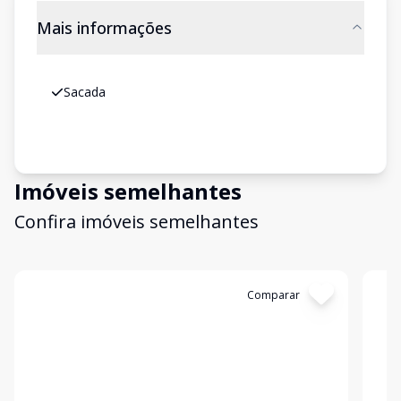
Mais informações
Sacada
Imóveis semelhantes
Confira imóveis semelhantes
Cód:
SA0297
Comparar
Có