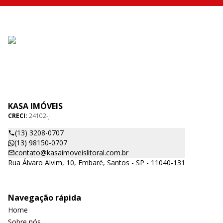
KASA IMÓVEIS
CRECI:
24102-J
(13) 3208-0707
(13) 98150-0707
contato@kasaimoveislitoral.com.br
Rua Álvaro Alvim, 10, Embaré, Santos - SP - 11040-131
Navegação rápida
Home
Sobre nós