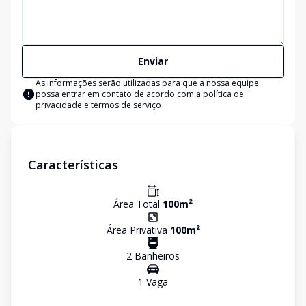
Enviar
As informações serão utilizadas para que a nossa equipe
possa entrar em contato de acordo com a
política de
privacidade e termos de serviço
Características
Área Total
100
m²
Área Privativa
100
m²
2
Banheiro
s
1
Vaga