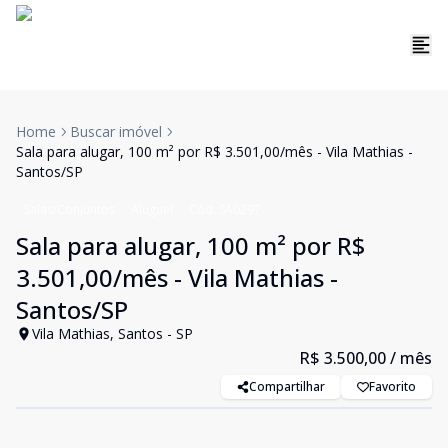
Home
Buscar imóvel
Sala para alugar, 100 m² por R$ 3.501,00/mês - Vila Mathias -
Santos/SP
Salas/Conjuntos
Aluguel
Cód:
SA0297
Sala para alugar, 100 m² por R$
3.501,00/mês - Vila Mathias -
Santos/SP
Vila Mathias, Santos - SP
R$ 3.500,00
/ mês
Compartilhar
Favorito