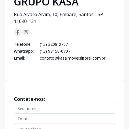
GRUPO KASA
Rua Álvaro Alvim, 10, Embaré, Santos - SP -
11040-131
Telefone:
(13) 3208-0707
Whatsapp:
(13) 98150-0707
Email:
contato@kasaimoveislitoral.com.br
Contate-nos: