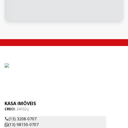
KASA IMÓVEIS
CRECI:
24102-J
(13) 3208-0707
(13) 98150-0707