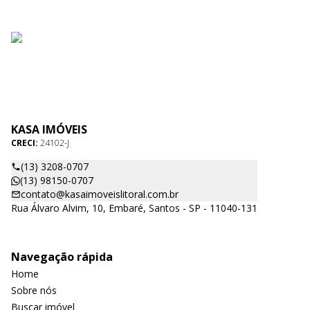
KASA IMÓVEIS
CRECI:
24102-J
(13) 3208-0707
(13) 98150-0707
contato@kasaimoveislitoral.com.br
Rua Álvaro Alvim, 10, Embaré, Santos - SP - 11040-131
Navegação rápida
Home
Sobre nós
Buscar imóvel