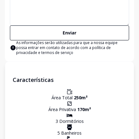
Enviar
As informações serão utilizadas para que a nossa equipe
possa entrar em contato de acordo com a
política de
privacidade e termos de serviço
Características
Área Total
250
m²
Área Privativa
170
m²
3
Dormitório
s
5
Banheiro
s