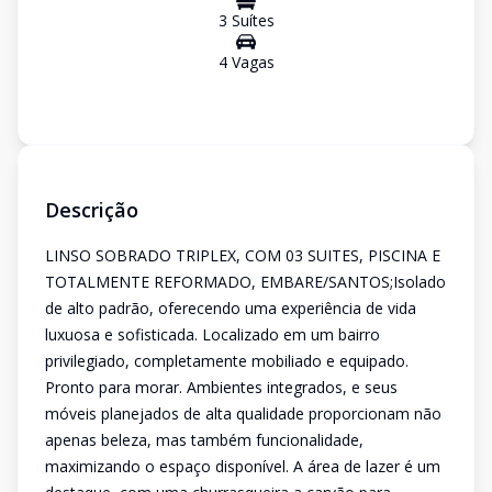
3
Suíte
s
4
Vaga
s
Descrição
LINSO SOBRADO TRIPLEX, COM 03 SUITES, PISCINA E
TOTALMENTE REFORMADO, EMBARE/SANTOS;Isolado
de alto padrão, oferecendo uma experiência de vida
luxuosa e sofisticada. Localizado em um bairro
privilegiado, completamente mobiliado e equipado.
Pronto para morar. Ambientes integrados, e seus
móveis planejados de alta qualidade proporcionam não
apenas beleza, mas também funcionalidade,
maximizando o espaço disponível. A área de lazer é um