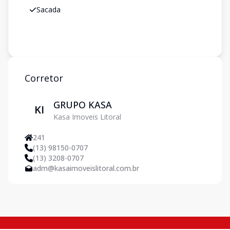
Sacada
Corretor
GRUPO KASA
KI
Kasa Imoveis Litoral
241
(13) 98150-0707
(13) 3208-0707
adm@kasaimoveislitoral.com.br