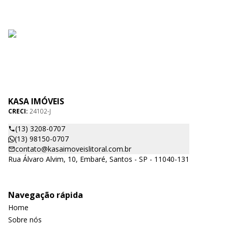
KASA IMÓVEIS
CRECI:
24102-J
(13) 3208-0707
(13) 98150-0707
contato@kasaimoveislitoral.com.br
Rua Álvaro Alvim, 10, Embaré, Santos - SP - 11040-131
Navegação rápida
Home
Sobre nós