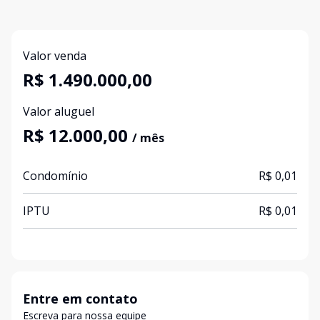
Valor venda
R$ 1.490.000,00
Valor aluguel
R$ 12.000,00
/ mês
Condomínio
R$ 0,01
IPTU
R$ 0,01
Entre em contato
Escreva para nossa equipe