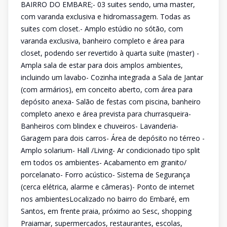
BAIRRO DO EMBARE;- 03 suites sendo, uma master,
com varanda exclusiva e hidromassagem. Todas as
suites com closet.- Amplo estúdio no sótão, com
varanda exclusiva, banheiro completo e área para
closet, podendo ser revertido à quarta suíte (master) -
Ampla sala de estar para dois amplos ambientes,
incluindo um lavabo- Cozinha integrada a Sala de Jantar
(com armários), em conceito aberto, com área para
depósito anexa- Salão de festas com piscina, banheiro
completo anexo e área prevista para churrasqueira-
Banheiros com blindex e chuveiros- Lavanderia-
Garagem para dois carros- Área de depósito no térreo -
Amplo solarium- Hall /Living- Ar condicionado tipo split
em todos os ambientes- Acabamento em granito/
porcelanato- Forro acústico- Sistema de Segurança
(cerca elétrica, alarme e câmeras)- Ponto de internet
nos ambientesLocalizado no bairro do Embaré, em
Santos, em frente praia, próximo ao Sesc, shopping
Praiamar, supermercados, restaurantes, escolas,