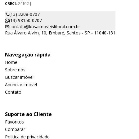
CRECI:
24102-J
(13) 3208-0707
(13) 98150-0707
contato@kasaimoveislitoral.com.br
Rua Álvaro Alvim, 10, Embaré, Santos - SP - 11040-131
Navegação rápida
Home
Sobre nós
Buscar imóvel
Anunciar imóvel
Contato
Suporte ao Cliente
Favoritos
Comparar
Política de privacidade