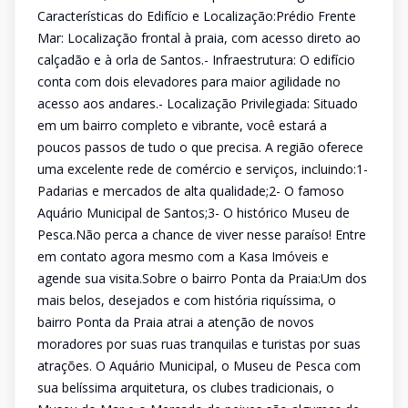
Características do Edifício e Localização:Prédio Frente
Mar: Localização frontal à praia, com acesso direto ao
calçadão e à orla de Santos.- Infraestrutura: O edifício
conta com dois elevadores para maior agilidade no
acesso aos andares.- Localização Privilegiada: Situado
em um bairro completo e vibrante, você estará a
poucos passos de tudo o que precisa. A região oferece
uma excelente rede de comércio e serviços, incluindo:1-
Padarias e mercados de alta qualidade;2- O famoso
Aquário Municipal de Santos;3- O histórico Museu de
Pesca.Não perca a chance de viver nesse paraíso! Entre
em contato agora mesmo com a Kasa Imóveis e
agende sua visita.Sobre o bairro Ponta da Praia:Um dos
mais belos, desejados e com história riquíssima, o
bairro Ponta da Praia atrai a atenção de novos
moradores por suas ruas tranquilas e turistas por suas
atrações. O Aquário Municipal, o Museu de Pesca com
sua belíssima arquitetura, os clubes tradicionais, o