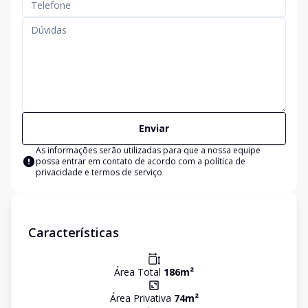
Enviar
As informações serão utilizadas para que a nossa equipe
possa entrar em contato de acordo com a
política de
privacidade e termos de serviço
Características
Área Total
186
m²
Área Privativa
74
m²