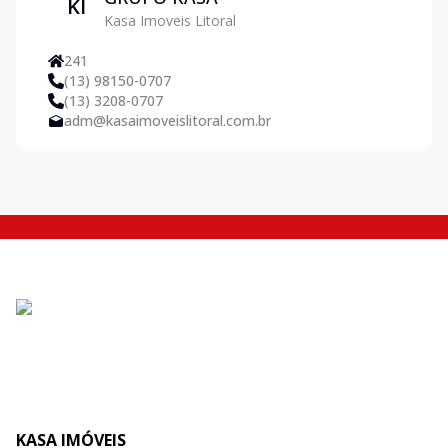
KI
Kasa Imoveis Litoral
241
(13) 98150-0707
(13) 3208-0707
adm@kasaimoveislitoral.com.br
KASA IMÓVEIS