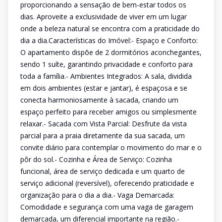
proporcionando a sensação de bem-estar todos os
dias. Aproveite a exclusividade de viver em um lugar
onde a beleza natural se encontra com a praticidade do
dia a dia.Características do Imóvel:- Espaço e Conforto:
O apartamento dispõe de 2 dormitórios aconchegantes,
sendo 1 suíte, garantindo privacidade e conforto para
toda a família.- Ambientes Integrados: A sala, dividida
em dois ambientes (estar e jantar), é espaçosa e se
conecta harmoniosamente à sacada, criando um
espaço perfeito para receber amigos ou simplesmente
relaxar.- Sacada com Vista Parcial: Desfrute da vista
parcial para a praia diretamente da sua sacada, um
convite diário para contemplar o movimento do mar e o
pôr do sol.- Cozinha e Área de Serviço: Cozinha
funcional, área de serviço dedicada e um quarto de
serviço adicional (reversível), oferecendo praticidade e
organização para o dia a dia.- Vaga Demarcada:
Comodidade e segurança com uma vaga de garagem
demarcada, um diferencial importante na região.-