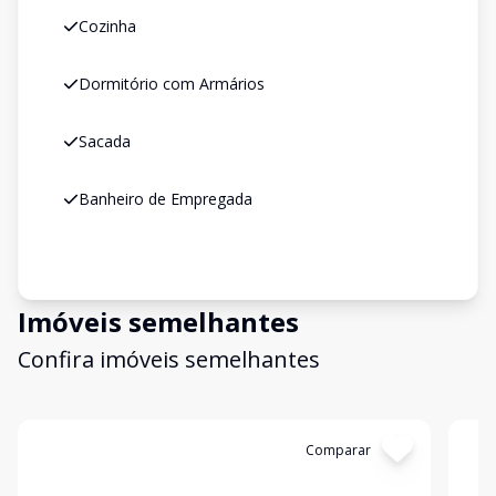
Cozinha
Dormitório com Armários
Sacada
Banheiro de Empregada
Imóveis semelhantes
Confira imóveis semelhantes
Cód:
AP10873
Comparar
Có