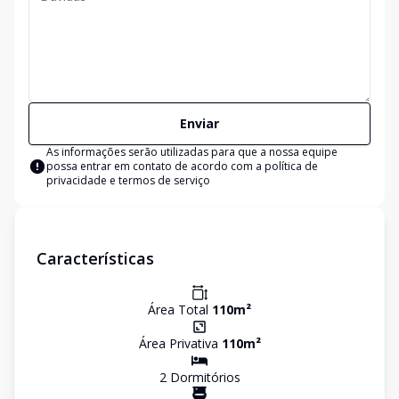
Enviar
As informações serão utilizadas para que a nossa equipe
possa entrar em contato de acordo com a
política de
privacidade e termos de serviço
Características
Área Total
110
m²
Área Privativa
110
m²
2
Dormitório
s