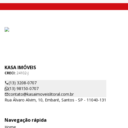
KASA IMÓVEIS
CRECI:
24102-J
(13) 3208-0707
(13) 98150-0707
contato@kasaimoveislitoral.com.br
Rua Álvaro Alvim, 10, Embaré, Santos - SP - 11040-131
Navegação rápida
Home