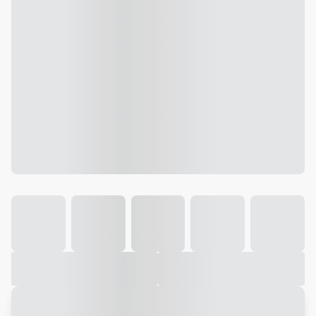
Galeria
Vídeo