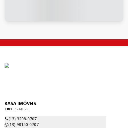
KASA IMÓVEIS
CRECI:
24102-J
(13) 3208-0707
(13) 98150-0707