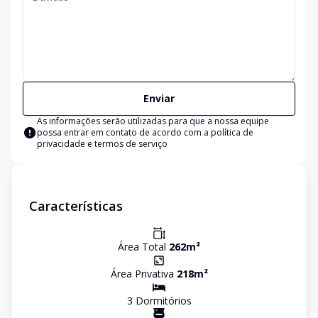
Enviar
As informações serão utilizadas para que a nossa equipe
possa entrar em contato de acordo com a
política de
privacidade e termos de serviço
Características
Área Total
262
m²
Área Privativa
218
m²
3
Dormitório
s