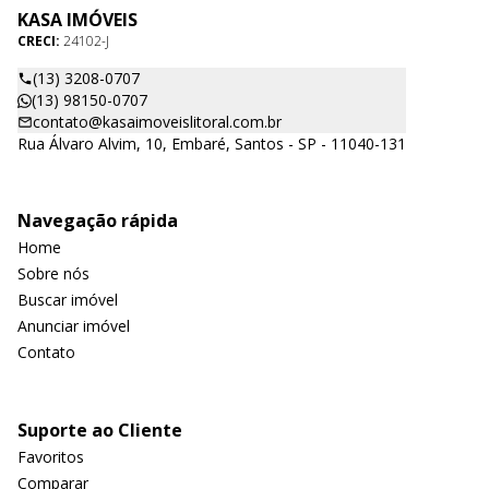
KASA IMÓVEIS
CRECI:
24102-J
(13) 3208-0707
(13) 98150-0707
contato@kasaimoveislitoral.com.br
Rua Álvaro Alvim, 10, Embaré, Santos - SP - 11040-131
Navegação rápida
Home
Sobre nós
Buscar imóvel
Anunciar imóvel
Contato
Suporte ao Cliente
Favoritos
Comparar