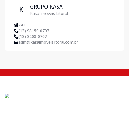
GRUPO KASA
KI
Kasa Imoveis Litoral
241
(13) 98150-0707
(13) 3208-0707
adm@kasaimoveislitoral.com.br