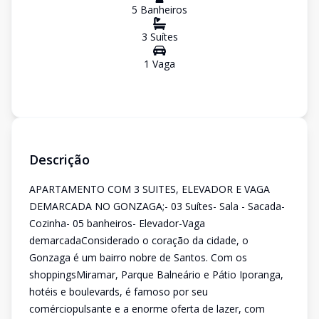
5
Banheiro
s
3
Suíte
s
1
Vaga
Descrição
APARTAMENTO COM 3 SUITES, ELEVADOR E VAGA
DEMARCADA NO GONZAGA;- 03 Suítes- Sala - Sacada-
Cozinha- 05 banheiros- Elevador-Vaga
demarcadaConsiderado o coração da cidade, o
Gonzaga é um bairro nobre de Santos. Com os
shoppingsMiramar, Parque Balneário e Pátio Iporanga,
hotéis e boulevards, é famoso por seu
comérciopulsante e a enorme oferta de lazer, com