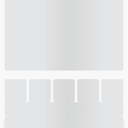
Galeria
Vídeo