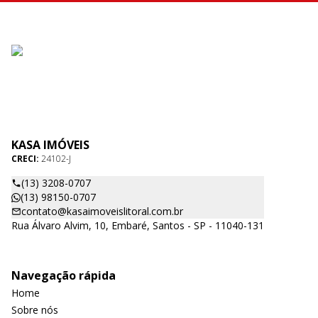
KASA IMÓVEIS
CRECI:
24102-J
(13) 3208-0707
(13) 98150-0707
contato@kasaimoveislitoral.com.br
Rua Álvaro Alvim, 10, Embaré, Santos - SP - 11040-131
Navegação rápida
Home
Sobre nós