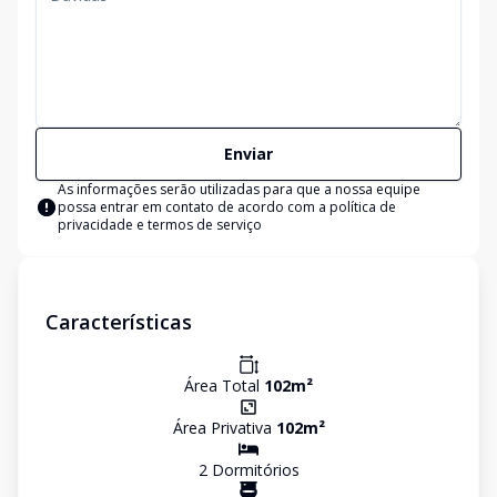
Enviar
As informações serão utilizadas para que a nossa equipe
possa entrar em contato de acordo com a
política de
privacidade e termos de serviço
Características
Área Total
102
m²
Área Privativa
102
m²
2
Dormitório
s