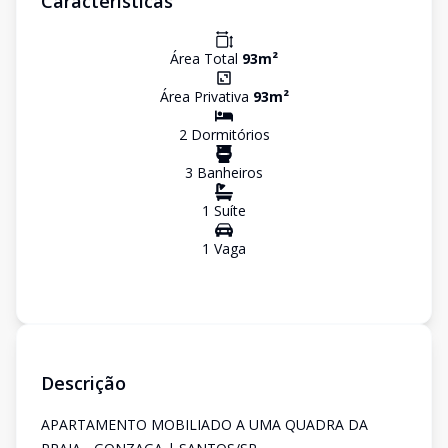
Características
Área Total
93
m²
Área Privativa
93
m²
2
Dormitório
s
3
Banheiro
s
1
Suíte
1
Vaga
Descrição
APARTAMENTO MOBILIADO A UMA QUADRA DA