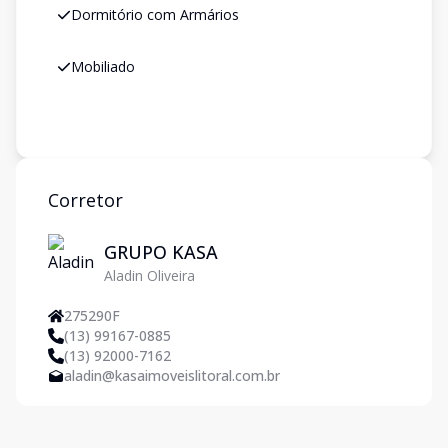
Dormitório com Armários
Mobiliado
Corretor
GRUPO KASA
Aladin Oliveira
275290F
(13) 99167-0885
(13) 92000-7162
aladin@kasaimoveislitoral.com.br