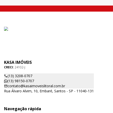
KASA IMÓVEIS
CRECI:
24102-J
(13) 3208-0707
(13) 98150-0707
contato@kasaimoveislitoral.com.br
Rua Álvaro Alvim, 10, Embaré, Santos - SP - 11040-131
Navegação rápida