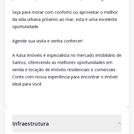
Seja para morar com conforto ou aproveitar o melhor
da vida urbana próximo ao mar, esta é uma excelente
oportunidade.
Agende sua visita e venha conhecer!
A Kasa Imóveis é especialista no mercado imobiliário de
Santos, oferecendo as melhores oportunidades em
venda e locação de imóveis residenciais e comerciais.
Conte com nossa experiência para encontrar o imóvel
ideal para você.
Infraestrutura