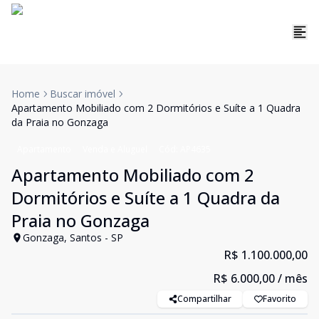
Home
Buscar imóvel
Apartamento Mobiliado com 2 Dormitórios e Suíte a 1 Quadra
da Praia no Gonzaga
Apartamento
Venda e Aluguel
Cód:
AP4635
Apartamento Mobiliado com 2
Dormitórios e Suíte a 1 Quadra da
Praia no Gonzaga
Gonzaga, Santos - SP
R$ 1.100.000,00
R$ 6.000,00
/ mês
Compartilhar
Favorito