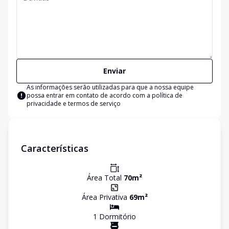
Enviar
As informações serão utilizadas para que a nossa equipe
possa entrar em contato de acordo com a
política de
privacidade e termos de serviço
Características
Área Total
70
m²
Área Privativa
69
m²
1
Dormitório