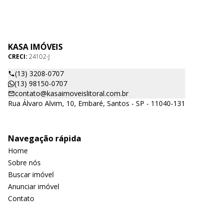
KASA IMÓVEIS
CRECI:
24102-J
(13) 3208-0707
(13) 98150-0707
contato@kasaimoveislitoral.com.br
Rua Álvaro Alvim, 10, Embaré, Santos - SP - 11040-131
Navegação rápida
Home
Sobre nós
Buscar imóvel
Anunciar imóvel
Contato