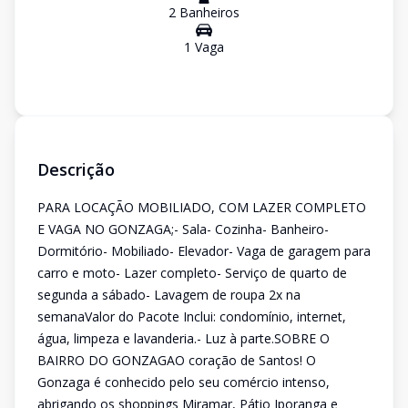
2
Banheiro
s
1
Vaga
Descrição
PARA LOCAÇÃO MOBILIADO, COM LAZER COMPLETO
E VAGA NO GONZAGA;- Sala- Cozinha- Banheiro-
Dormitório- Mobiliado- Elevador- Vaga de garagem para
carro e moto- Lazer completo- Serviço de quarto de
segunda a sábado- Lavagem de roupa 2x na
semanaValor do Pacote Inclui: condomínio, internet,
água, limpeza e lavanderia.- Luz à parte.SOBRE O
BAIRRO DO GONZAGAO coração de Santos! O
Gonzaga é conhecido pelo seu comércio intenso,
abrigando os shoppings Miramar, Pátio Iporanga e