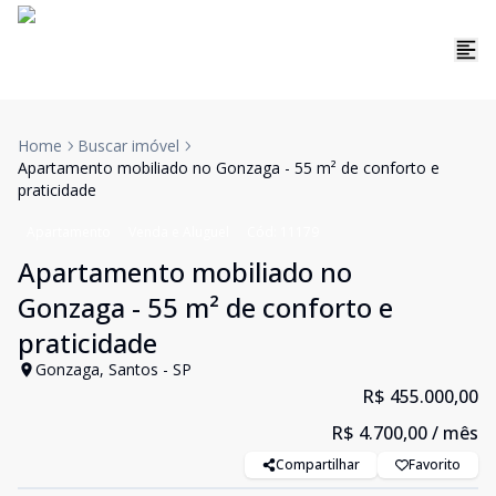
Home
Buscar imóvel
Apartamento mobiliado no Gonzaga - 55 m² de conforto e
praticidade
Apartamento
Venda e Aluguel
Cód:
11179
Apartamento mobiliado no
Gonzaga - 55 m² de conforto e
praticidade
Gonzaga, Santos - SP
R$ 455.000,00
R$ 4.700,00
/ mês
Compartilhar
Favorito