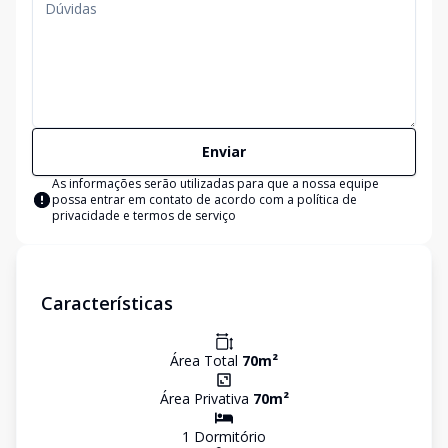
Enviar
As informações serão utilizadas para que a nossa equipe
possa entrar em contato de acordo com a
política de
privacidade e termos de serviço
Características
Área Total
70
m²
Área Privativa
70
m²
1
Dormitório