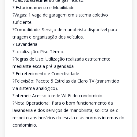
?Gás: Abastecimento de gás incluso.
? Estacionamento e Mobilidade
?Vagas: 1 vaga de garagem em sistema coletivo
suficiente.
?Comodidade: Serviço de manobrista disponível para
triagem e organização dos veículos.
? Lavanderia
?Localização: Piso Térreo.
?Regras de Uso: Utilização realizada estritamente
mediante escala pré-agendada.
? Entretenimento e Conectividade
?Televisão: Pacote 5 Estrelas da Claro TV (transmitido
via sistema analógico).
?Internet: Acesso à rede Wi-Fi do condomínio.
?Nota Operacional: Para o bom funcionamento da
lavanderia e dos serviços de manobrista, solicita-se o
respeito aos horários da escala e às normas internas do
condomínio.