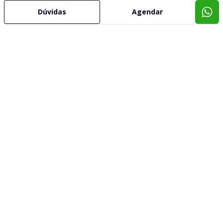
Dúvidas
Agendar