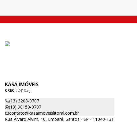
KASA IMÓVEIS
CRECI:
24102-J
(13) 3208-0707
(13) 98150-0707
contato@kasaimoveislitoral.com.br
Rua Álvaro Alvim, 10, Embaré, Santos - SP - 11040-131