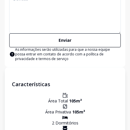
Enviar
As informações serão utilizadas para que a nossa equipe
possa entrar em contato de acordo com a
política de
privacidade e termos de serviço
Características
Área Total
105
m²
Área Privativa
105
m²
2
Dormitório
s