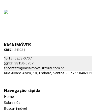
KASA IMÓVEIS
CRECI:
24102-J
(13) 3208-0707
(13) 98150-0707
contato@kasaimoveislitoral.com.br
Rua Álvaro Alvim, 10, Embaré, Santos - SP - 11040-131
Navegação rápida
Home
Sobre nós
Buscar imóvel