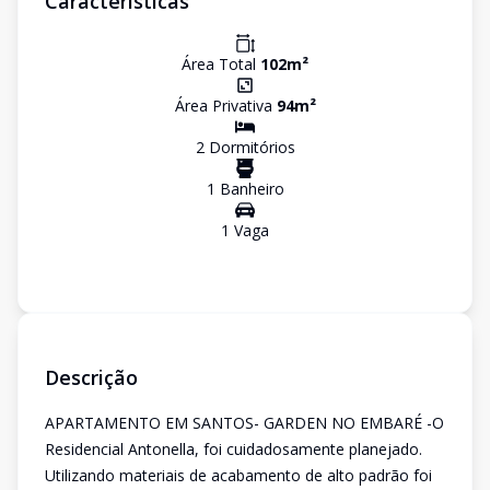
Características
Área Total
102
m²
Área Privativa
94
m²
2
Dormitório
s
1
Banheiro
1
Vaga
Descrição
APARTAMENTO EM SANTOS- GARDEN NO EMBARÉ -O
Residencial Antonella, foi cuidadosamente planejado.
Utilizando materiais de acabamento de alto padrão foi