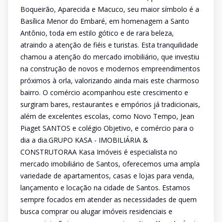
Boqueirão, Aparecida e Macuco, seu maior símbolo é a
Basílica Menor do Embaré, em homenagem a Santo
Antônio, toda em estilo gótico e de rara beleza,
atraindo a atenção de fiéis e turistas. Esta tranquilidade
chamou a atenção do mercado imobiliário, que investiu
na construção de novos e modernos empreendimentos
próximos à orla, valorizando ainda mais este charmoso
bairro. O comércio acompanhou este crescimento e
surgiram bares, restaurantes e empórios já tradicionais,
além de excelentes escolas, como Novo Tempo, Jean
Piaget SANTOS e colégio Objetivo, e comércio para o
dia a dia.GRUPO KASA - IMOBILIÁRIA &
CONSTRUTORAA Kasa Imóveis é especialista no
mercado imobiliário de Santos, oferecemos uma ampla
variedade de apartamentos, casas e lojas para venda,
lançamento e locação na cidade de Santos. Estamos
sempre focados em atender as necessidades de quem
busca comprar ou alugar imóveis residenciais e