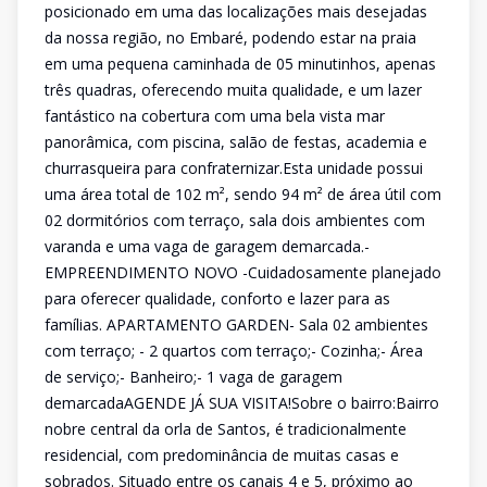
posicionado em uma das localizações mais desejadas
da nossa região, no Embaré, podendo estar na praia
em uma pequena caminhada de 05 minutinhos, apenas
três quadras, oferecendo muita qualidade, e um lazer
fantástico na cobertura com uma bela vista mar
panorâmica, com piscina, salão de festas, academia e
churrasqueira para confraternizar.Esta unidade possui
uma área total de 102 m², sendo 94 m² de área útil com
02 dormitórios com terraço, sala dois ambientes com
varanda e uma vaga de garagem demarcada.-
EMPREENDIMENTO NOVO -Cuidadosamente planejado
para oferecer qualidade, conforto e lazer para as
famílias. APARTAMENTO GARDEN- Sala 02 ambientes
com terraço; - 2 quartos com terraço;- Cozinha;- Área
de serviço;- Banheiro;- 1 vaga de garagem
demarcadaAGENDE JÁ SUA VISITA!Sobre o bairro:Bairro
nobre central da orla de Santos, é tradicionalmente
residencial, com predominância de muitas casas e
sobrados. Situado entre os canais 4 e 5, próximo ao