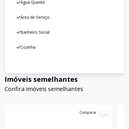
Água Quente
Área de Serviço
Banheiro Social
Cozinha
Imóveis semelhantes
Confira imóveis semelhantes
Cód:
11188
Comparar
Có