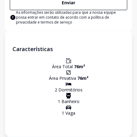
Enviar
As informações serão utilizadas para que a nossa equipe
possa entrar em contato de acordo com a
política de
privacidade e termos de serviço
Características
Área Total
76
m²
Área Privativa
76
m²
2
Dormitório
s
1
Banheiro
1
Vaga