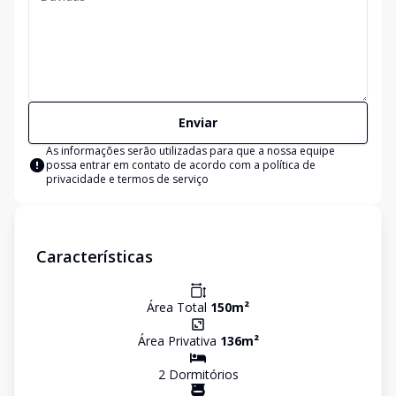
Enviar
As informações serão utilizadas para que a nossa equipe
possa entrar em contato de acordo com a
política de
privacidade e termos de serviço
Características
Área Total
150
m²
Área Privativa
136
m²
2
Dormitório
s