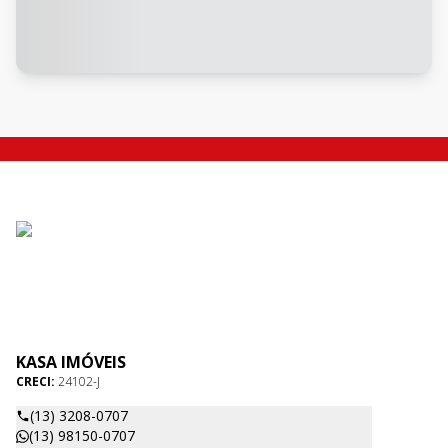
KASA IMÓVEIS
CRECI:
24102-J
(13) 3208-0707
(13) 98150-0707