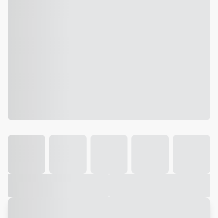
Galeria
Vídeo