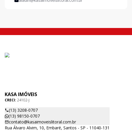
aladin@kasaimoveislitoral.com.br
KASA IMÓVEIS
CRECI:
24102-J
(13) 3208-0707
(13) 98150-0707
contato@kasaimoveislitoral.com.br
Rua Álvaro Alvim, 10, Embaré, Santos - SP - 11040-131