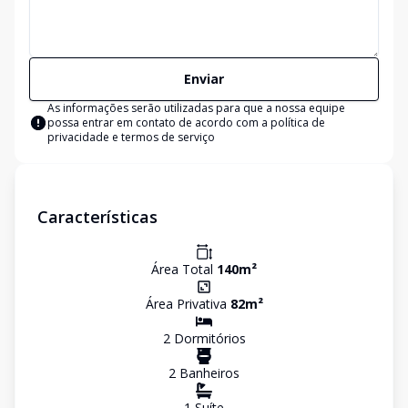
Enviar
As informações serão utilizadas para que a nossa equipe
possa entrar em contato de acordo com a
política de
privacidade e termos de serviço
Características
Área Total
140
m²
Área Privativa
82
m²
2
Dormitório
s
2
Banheiro
s
1
Suíte