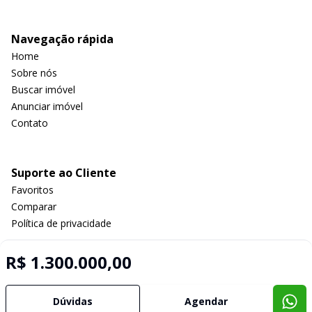
Navegação rápida
Home
Sobre nós
Buscar imóvel
Anunciar imóvel
Contato
Suporte ao Cliente
Favoritos
Comparar
Política de privacidade
R$ 1.300.000,00
Imobiliária Certificada:
Selo de Tecnologia Loft
Dúvidas
Agendar