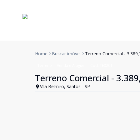
Home
Buscar imóvel
Terreno Comercial - 3.389,7
Terreno
Venda e Aluguel
Cód:
TE0201
Terreno Comercial - 3.389,
Vila Belmiro, Santos - SP