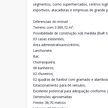
segmentos, como supermercados, centros logísti
esportivos, atacadistas e empresas de grande p
Diferenciais do imóvel
Terreno com 3.389,72 m²;
Possibilidade de construção sob medida (Built to
03 casas existentes;
Área administrativa/escritório;
Lanchonete;
Bar;
Churrasqueira;
08 banheiros;
02 chuveiros;
02 quadras de futebol com gramado e alambra
Estacionamento para 06 veículos;
Excelente potencial para adequação conforme 
Dimensões aproximadas
Frente: 36,70 metros