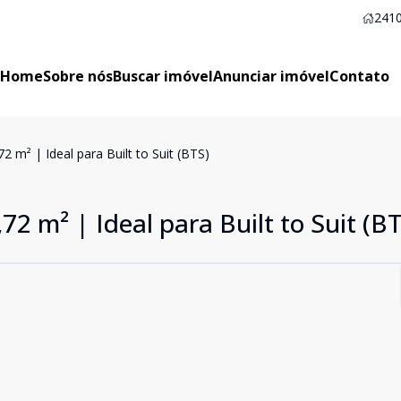
2410
Home
Sobre nós
Buscar imóvel
Anunciar imóvel
Contato
2 m² | Ideal para Built to Suit (BTS)
72 m² | Ideal para Built to Suit (B