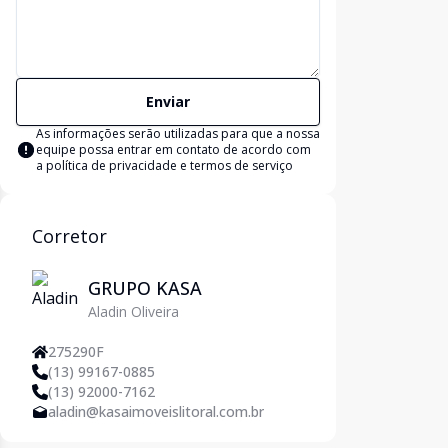
Enviar
As informações serão utilizadas para que a nossa
equipe possa entrar em contato de acordo com
a
política de privacidade e termos de serviço
Corretor
GRUPO KASA
Aladin Oliveira
275290F
(13) 99167-0885
(13) 92000-7162
aladin@kasaimoveislitoral.com.br