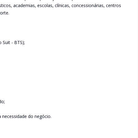
cos, academias, escolas, clínicas, concessionárias, centros
orte.
 Suit - BTS);
do;
a necessidade do negócio.