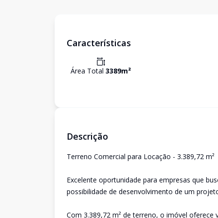
Características
Área Total
3389
m²
Descrição
Terreno Comercial para Locação - 3.389,72 m² | 
Excelente oportunidade para empresas que busc
possibilidade de desenvolvimento de um projeto
Com 3.389,72 m² de terreno, o imóvel oferece 