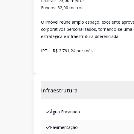
Laterais: 73,00 metros
Fundos: 52,00 metros
O imóvel reúne amplo espaço, excelente aprovei
corporativos personalizados, tornando-se uma
estratégica e infraestrutura diferenciada.
IPTU: R$ 2.761,24 por mês.
Infraestrutura
Água Encanada
Pavimentação