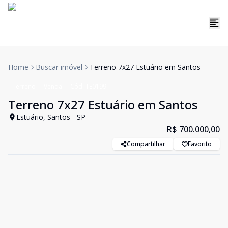
Home
Buscar imóvel
Terreno 7x27 Estuário em Santos
Terreno
Venda
Cód:
TE0199
Terreno 7x27 Estuário em Santos
Estuário, Santos - SP
R$ 700.000,00
Compartilhar
Favorito