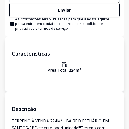
Enviar
As informações serão utilizadas para que a nossa equipe
possa entrar em contato de acordo com a
política de
privacidade e termos de serviço
Características
Área Total
224
m²
Descrição
TERRENO À VENDA 224M² - BAIRRO ESTUÁRIO EM
SANTOS/SPExcelente oportunidade!!!Terreno com