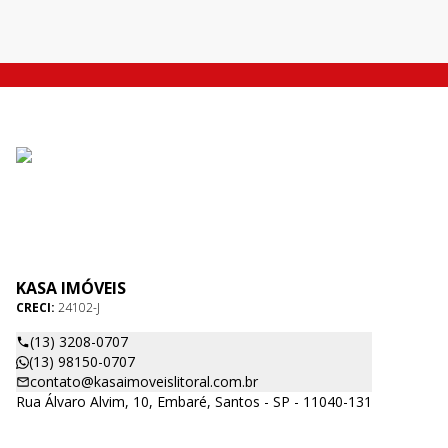
KASA IMÓVEIS
CRECI:
24102-J
(13) 3208-0707
(13) 98150-0707
contato@kasaimoveislitoral.com.br
Rua Álvaro Alvim, 10, Embaré, Santos - SP - 11040-131