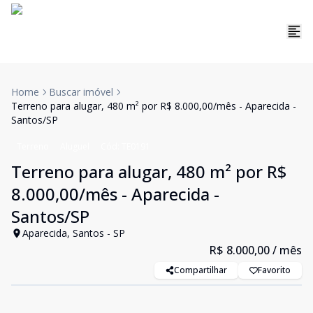
Home
Buscar imóvel
Terreno para alugar, 480 m² por R$ 8.000,00/mês - Aparecida -
Santos/SP
Terreno
Aluguel
Cód:
TE0191
Terreno para alugar, 480 m² por R$
8.000,00/mês - Aparecida -
Santos/SP
Aparecida, Santos - SP
R$ 8.000,00
/ mês
Compartilhar
Favorito