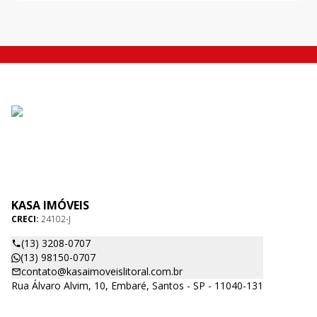
KASA IMÓVEIS
CRECI:
24102-J
(13) 3208-0707
(13) 98150-0707
contato@kasaimoveislitoral.com.br
Rua Álvaro Alvim, 10, Embaré, Santos - SP - 11040-131