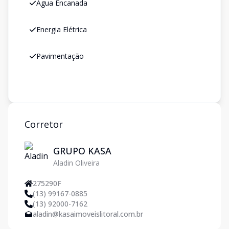
Água Encanada
Energia Elétrica
Pavimentação
Corretor
GRUPO KASA
Aladin Oliveira
275290F
(13) 99167-0885
(13) 92000-7162
aladin@kasaimoveislitoral.com.br