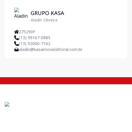
GRUPO KASA
Aladin Oliveira
275290F
(13) 99167-0885
(13) 92000-7162
aladin@kasaimoveislitoral.com.br