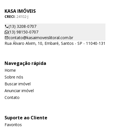
KASA IMÓVEIS
CRECI:
24102-J
(13) 3208-0707
(13) 98150-0707
contato@kasaimoveislitoral.com.br
Rua Álvaro Alvim, 10, Embaré, Santos - SP - 11040-131
Navegação rápida
Home
Sobre nós
Buscar imóvel
Anunciar imóvel
Contato
Suporte ao Cliente
Favoritos