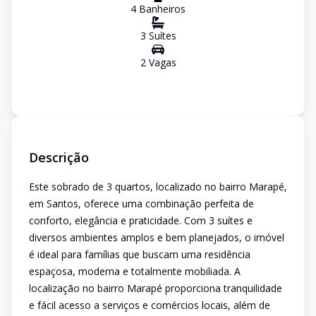
4
Banheiro
s
3
Suíte
s
2
Vaga
s
Descrição
Este sobrado de 3 quartos, localizado no bairro Marapé,
em Santos, oferece uma combinação perfeita de
conforto, elegância e praticidade. Com 3 suítes e
diversos ambientes amplos e bem planejados, o imóvel
é ideal para famílias que buscam uma residência
espaçosa, moderna e totalmente mobiliada. A
localização no bairro Marapé proporciona tranquilidade
e fácil acesso a serviços e comércios locais, além de