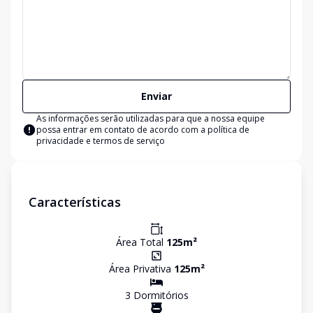
Enviar
As informações serão utilizadas para que a nossa equipe
possa entrar em contato de acordo com a
política de
privacidade e termos de serviço
Características
Área Total
125
m²
Área Privativa
125
m²
3
Dormitório
s