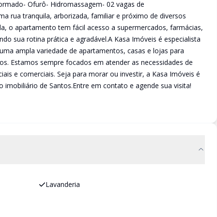
Reformado- Ofurô- Hidromassagem- 02 vagas de
rua tranquila, arborizada, familiar e próximo de diversos
a, o apartamento tem fácil acesso a supermercados, farmácias,
do sua rotina prática e agradável.A Kasa Imóveis é especialista
uma ampla variedade de apartamentos, casas e lojas para
tos. Estamos sempre focados em atender as necessidades de
ais e comerciais. Seja para morar ou investir, a Kasa Imóveis é
 imobiliário de Santos.Entre em contato e agende sua visita!
Lavanderia