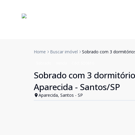
Home
Buscar imóvel
Sobrado com 3 dormitórios
Sobrado
Venda
Cód:
SO0610
Sobrado com 3 dormitórios
Aparecida - Santos/SP
Aparecida, Santos - SP