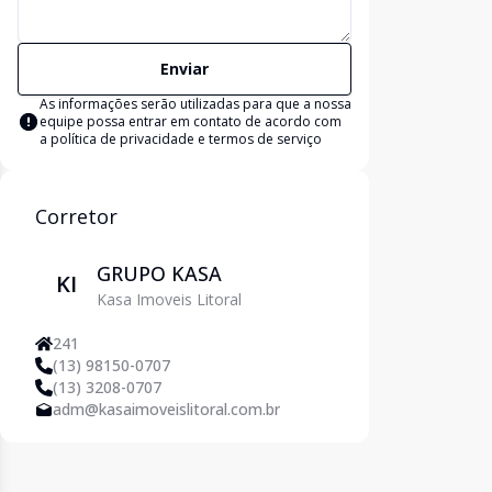
Enviar
As informações serão utilizadas para que a nossa
equipe possa entrar em contato de acordo com
a
política de privacidade e termos de serviço
Corretor
GRUPO KASA
KI
Kasa Imoveis Litoral
241
(13) 98150-0707
(13) 3208-0707
adm@kasaimoveislitoral.com.br