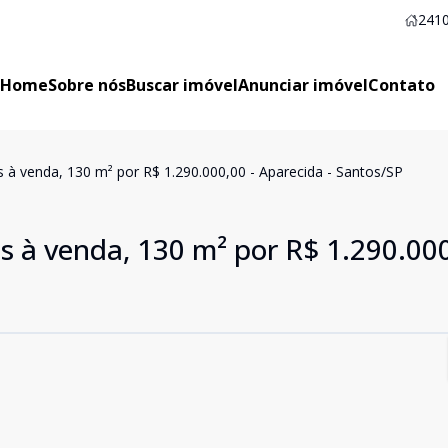
2410
Home
Sobre nós
Buscar imóvel
Anunciar imóvel
Contato
 à venda, 130 m² por R$ 1.290.000,00 - Aparecida - Santos/SP
 à venda, 130 m² por R$ 1.290.000