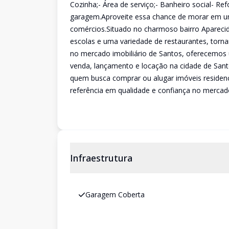
Cozinha;- Área de serviço;- Banheiro social- 
garagem.Aproveite essa chance de morar em uma 
comércios.Situado no charmoso bairro Aparecid
escolas e uma variedade de restaurantes, tornan
no mercado imobiliário de Santos, oferecemos 
venda, lançamento e locação na cidade de San
quem busca comprar ou alugar imóveis residenci
referência em qualidade e confiança no mercado
Infraestrutura
Garagem Coberta