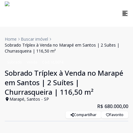
Home
Buscar imóvel
Sobrado Tríplex à Venda no Marapé em Santos | 2 Suítes |
Churrasqueira | 116,50 m²
Sobrado
Venda
Cód:
VL0074
Sobrado Tríplex à Venda no Marapé
em Santos | 2 Suítes |
Churrasqueira | 116,50 m²
Marapé, Santos - SP
R$ 680.000,00
Compartilhar
Favorito