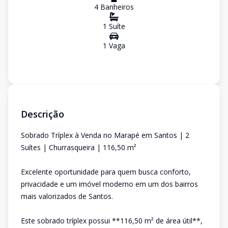
4
Banheiro
s
1
Suíte
1
Vaga
Descrição
Sobrado Tríplex à Venda no Marapé em Santos | 2
Suítes | Churrasqueira | 116,50 m²
Excelente oportunidade para quem busca conforto,
privacidade e um imóvel moderno em um dos bairros
mais valorizados de Santos.
Este sobrado tríplex possui **116,50 m² de área útil**,