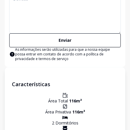
Enviar
As informações serão utilizadas para que a nossa equipe
possa entrar em contato de acordo com a
política de
privacidade e termos de serviço
Características
Área Total
116
m²
Área Privativa
116
m²
2
Dormitório
s