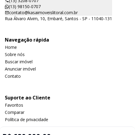
(13) 3208-0707
(13) 98150-0707
contato@kasaimoveislitoral.com.br
Rua Álvaro Alvim, 10, Embaré, Santos - SP - 11040-131
Navegação rápida
Home
Sobre nós
Buscar imóvel
Anunciar imóvel
Contato
Suporte ao Cliente
Favoritos
Comparar
Política de privacidade