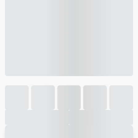
Galeria
Vídeo