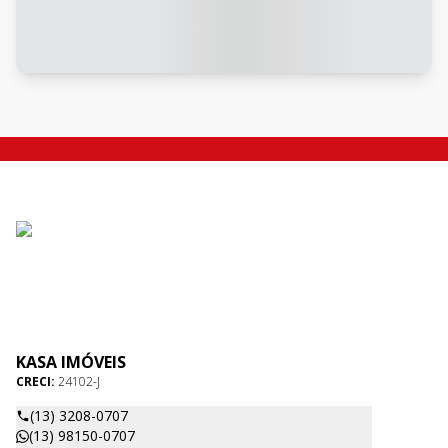
KASA IMÓVEIS
CRECI:
24102-J
(13) 3208-0707
(13) 98150-0707