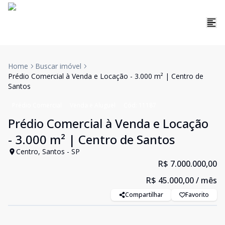
Home
Buscar imóvel
Prédio Comercial à Venda e Locação - 3.000 m² | Centro de
Santos
Prédio Comercial
Venda e Aluguel
Cód:
11187
Prédio Comercial à Venda e Locação
- 3.000 m² | Centro de Santos
Centro, Santos - SP
R$ 7.000.000,00
R$ 45.000,00
/ mês
Compartilhar
Favorito