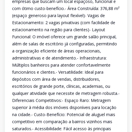
empresas que buscam um local espaçoso, funcional e
com ótimo custo-benefício.- Área Construída: 376,88 m²
(espaço generoso para layout flexível)- Vagas de
Estacionamento: 2 vagas privativas (com facilidade de
estacionamento na região para clientes)- Layout
Funcional: O imóvel oferece um grande salão principal,
além de salas de escritório já configuradas, permitindo
a organização eficiente de áreas operacionais,
administrativas e de atendimento.- Infraestrutura:
Múltiplos banheiros para atender confortavelmente
funcionários e clientes.- Versatilidade: Ideal para
depósitos com área de vendas, distribuidores,
escritórios de grande porte, clínicas, academias, ou
qualquer atividade que necessite de metragem robusta.-
Diferenciais Competitivos:- Espaço Raro: Metragem
superior à média dos imóveis disponíveis para locação
na cidade.- Custo-Benefício: Potencial de aluguel mais
competitivo em comparação a bairros vizinhos mais
saturados.- Acessibilidade: Fácil acesso às principais