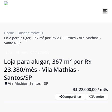
Home
Buscar imóvel
Loja para alugar, 367 m² por R$ 23.380/mês - Vila Mathias -
Santos/SP
Loja
Aluguel
Cód:
LO0456
Loja para alugar, 367 m² por R$
23.380/mês - Vila Mathias -
Santos/SP
Vila Mathias, Santos - SP
R$ 22.000,00
/ mês
Compartilhar
Favorito