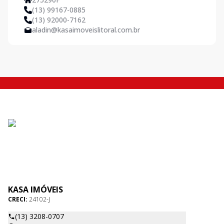
(13) 99167-0885
(13) 92000-7162
aladin@kasaimoveislitoral.com.br
KASA IMÓVEIS
CRECI:
24102-J
(13) 3208-0707