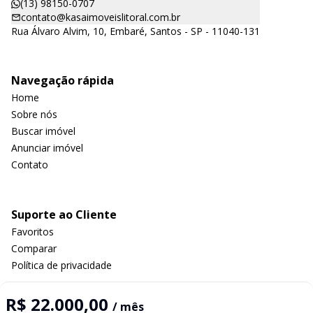
(13) 98150-0707
contato@kasaimoveislitoral.com.br
Rua Álvaro Alvim, 10, Embaré, Santos - SP - 11040-131
Navegação rápida
Home
Sobre nós
Buscar imóvel
Anunciar imóvel
Contato
Suporte ao Cliente
Favoritos
Comparar
Política de privacidade
R$ 22.000,00
/ mês