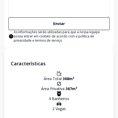
Enviar
As informações serão utilizadas para que a nossa equipe
possa entrar em contato de acordo com a
política de
privacidade e termos de serviço
Características
Área Total
368
m²
Área Privativa
367
m²
4
Banheiro
s
2
Vaga
s