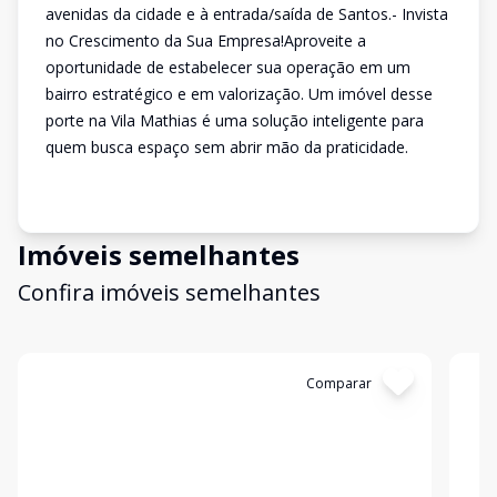
avenidas da cidade e à entrada/saída de Santos.- Invista
no Crescimento da Sua Empresa!Aproveite a
oportunidade de estabelecer sua operação em um
bairro estratégico e em valorização. Um imóvel desse
porte na Vila Mathias é uma solução inteligente para
quem busca espaço sem abrir mão da praticidade.
Imóveis semelhantes
Confira imóveis semelhantes
Cód:
LO0426
Comparar
Có