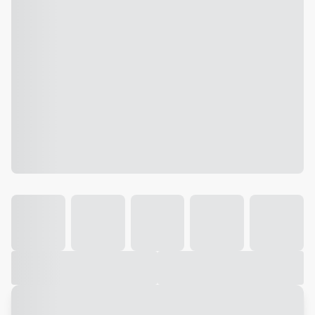
Galeria
Vídeo