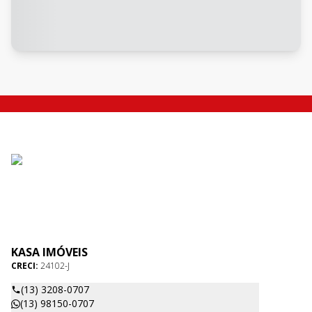
KASA IMÓVEIS
CRECI:
24102-J
(13) 3208-0707
(13) 98150-0707