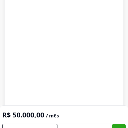
R$ 50.000,00
/ mês