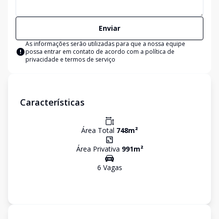
Enviar
As informações serão utilizadas para que a nossa equipe
possa entrar em contato de acordo com a
política de
privacidade e termos de serviço
Características
Área Total
748
m²
Área Privativa
991
m²
6
Vaga
s