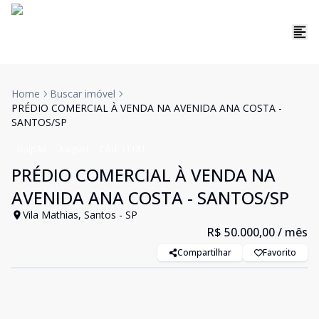
Home
Buscar imóvel
PRÉDIO COMERCIAL À VENDA NA AVENIDA ANA COSTA -
SANTOS/SP
Galpão
Aluguel
Cód:
11181
PRÉDIO COMERCIAL À VENDA NA
AVENIDA ANA COSTA - SANTOS/SP
Vila Mathias, Santos - SP
R$ 50.000,00
/ mês
Compartilhar
Favorito