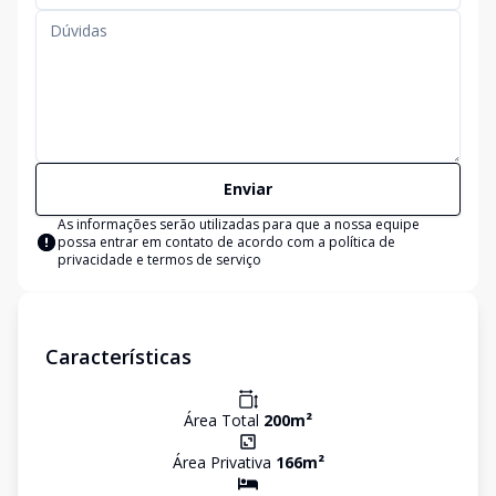
Enviar
As informações serão utilizadas para que a nossa equipe
possa entrar em contato de acordo com a
política de
privacidade e termos de serviço
Características
Área Total
200
m²
Área Privativa
166
m²