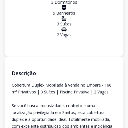
3
Dormitório
s
5
Banheiro
s
3
Suíte
s
2
Vaga
s
Descrição
Cobertura Duplex Mobiliada à Venda no Embaré - 166
m² Privativos | 3 Suítes | Piscina Privativa | 2 Vagas
Se você busca exclusividade, conforto e uma
localização privilegiada em Santos, esta cobertura
duplex é a oportunidade ideal. Totalmente mobiliada,
com excelente distribuição dos ambientes e incidência