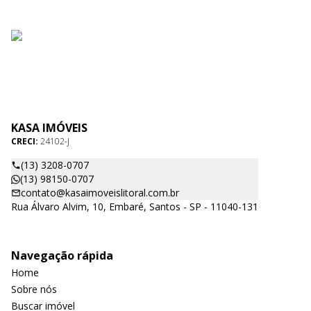
KASA IMÓVEIS
CRECI:
24102-J
(13) 3208-0707
(13) 98150-0707
contato@kasaimoveislitoral.com.br
Rua Álvaro Alvim, 10, Embaré, Santos - SP - 11040-131
Navegação rápida
Home
Sobre nós
Buscar imóvel