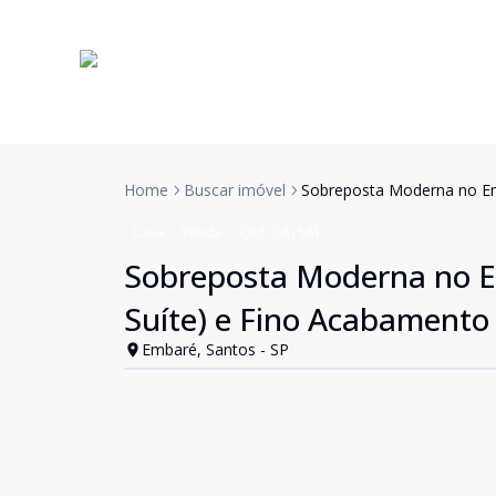
Home
Buscar imóvel
Sobreposta Moderna no Em
Casa
Venda
Cód:
CA1581
Sobreposta Moderna no E
Suíte) e Fino Acabamento
Embaré, Santos - SP