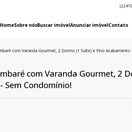
2410
Home
Sobre nós
Buscar imóvel
Anunciar imóvel
Contato
baré com Varanda Gourmet, 2 Dorms (1 Suíte) e Fino Acabamento 
mbaré com Varanda Gourmet, 2 D
 - Sem Condomínio!