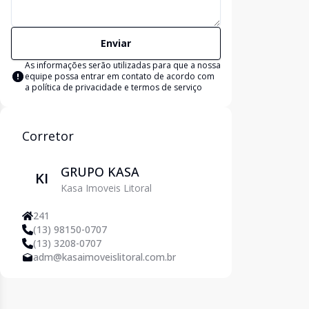
Enviar
As informações serão utilizadas para que a nossa
equipe possa entrar em contato de acordo com
a
política de privacidade e termos de serviço
Corretor
GRUPO KASA
KI
Kasa Imoveis Litoral
241
(13) 98150-0707
(13) 3208-0707
adm@kasaimoveislitoral.com.br