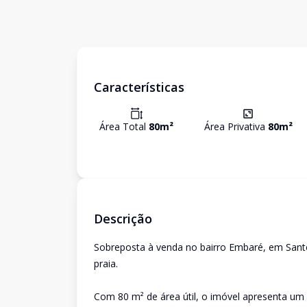
Características
Área Total
80
m²
Área Privativa
80
m²
Descrição
Sobreposta à venda no bairro Embaré, em Santos
praia.
Com 80 m² de área útil, o imóvel apresenta um