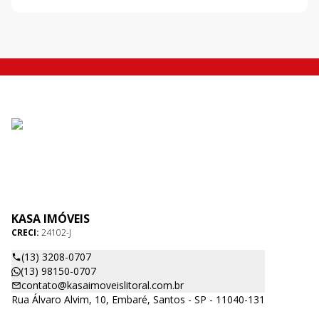
KASA IMÓVEIS
CRECI:
24102-J
(13) 3208-0707
(13) 98150-0707
contato@kasaimoveislitoral.com.br
Rua Álvaro Alvim, 10, Embaré, Santos - SP - 11040-131