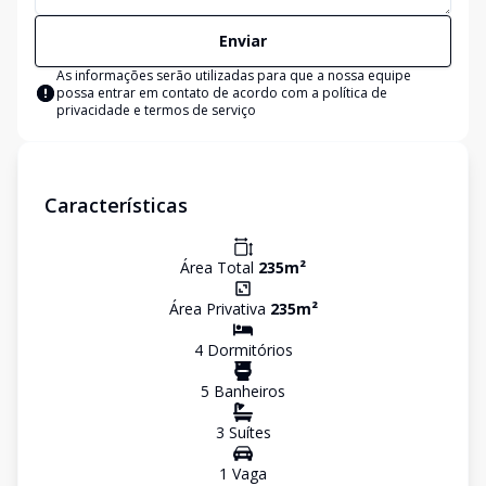
Enviar
As informações serão utilizadas para que a nossa equipe
possa entrar em contato de acordo com a
política de
privacidade e termos de serviço
Características
Área Total
235
m²
Área Privativa
235
m²
4
Dormitório
s
5
Banheiro
s
3
Suíte
s
1
Vaga