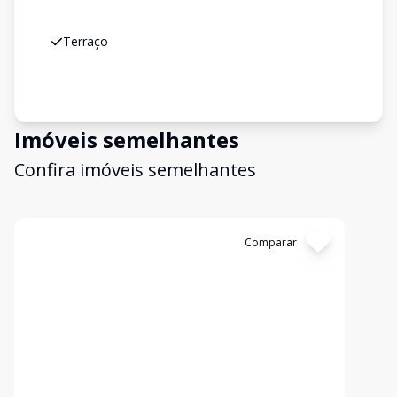
Terraço
Imóveis semelhantes
Confira imóveis semelhantes
Cód:
CA1437
Comparar