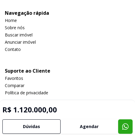
Navegação rápida
Home
Sobre nós
Buscar imóvel
Anunciar imóvel
Contato
Suporte ao Cliente
Favoritos
Comparar
Política de privacidade
R$ 1.120.000,00
Imobiliária Certificada:
Selo de Tecnologia Loft
Dúvidas
Agendar