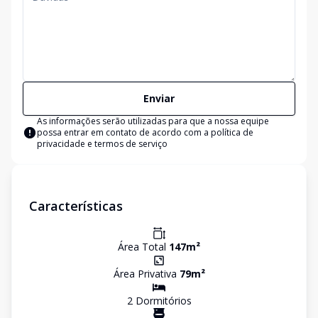
Enviar
As informações serão utilizadas para que a nossa equipe
possa entrar em contato de acordo com a
política de
privacidade e termos de serviço
Características
Área Total
147
m²
Área Privativa
79
m²
2
Dormitório
s