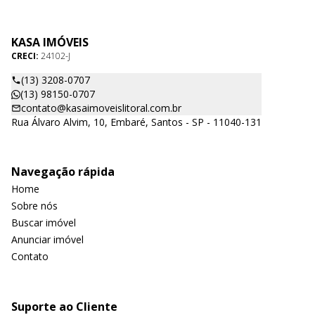
KASA IMÓVEIS
CRECI:
24102-J
(13) 3208-0707
(13) 98150-0707
contato@kasaimoveislitoral.com.br
Rua Álvaro Alvim, 10, Embaré, Santos - SP - 11040-131
Navegação rápida
Home
Sobre nós
Buscar imóvel
Anunciar imóvel
Contato
Suporte ao Cliente