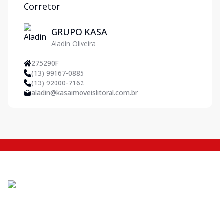
Corretor
GRUPO KASA
Aladin Oliveira
275290F
(13) 99167-0885
(13) 92000-7162
aladin@kasaimoveislitoral.com.br