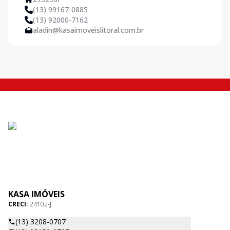
(13) 99167-0885
(13) 92000-7162
aladin@kasaimoveislitoral.com.br
KASA IMÓVEIS
CRECI:
24102-J
(13) 3208-0707