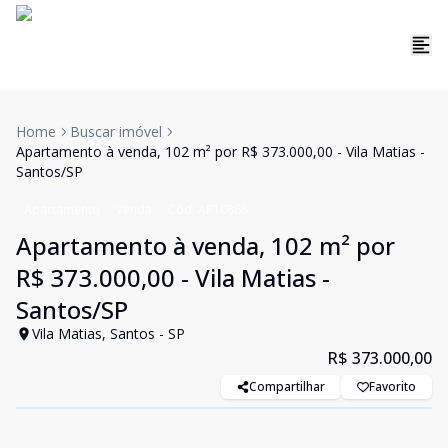
Home
Buscar imóvel
Apartamento à venda, 102 m² por R$ 373.000,00 - Vila Matias -
Santos/SP
Apartamento
Venda
Cód:
AP10868
Apartamento à venda, 102 m² por
R$ 373.000,00 - Vila Matias -
Santos/SP
Vila Matias, Santos - SP
R$ 373.000,00
Compartilhar
Favorito