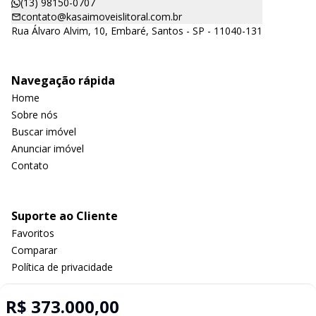
(13) 98150-0707
contato@kasaimoveislitoral.com.br
Rua Álvaro Alvim, 10, Embaré, Santos - SP - 11040-131
Navegação rápida
Home
Sobre nós
Buscar imóvel
Anunciar imóvel
Contato
Suporte ao Cliente
Favoritos
Comparar
Política de privacidade
R$ 373.000,00