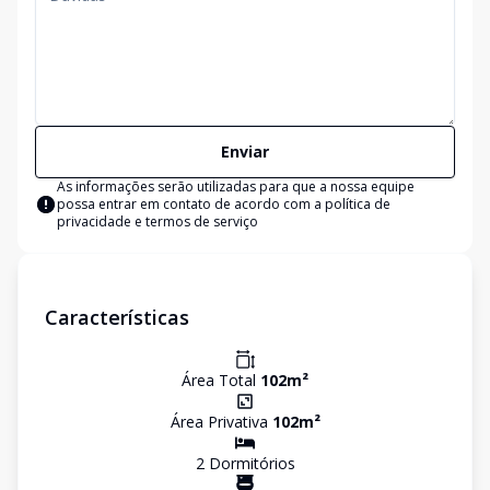
Enviar
As informações serão utilizadas para que a nossa equipe
possa entrar em contato de acordo com a
política de
privacidade e termos de serviço
Características
Área Total
102
m²
Área Privativa
102
m²
2
Dormitório
s