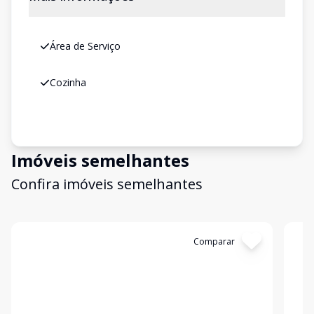
Área de Serviço
Cozinha
Imóveis semelhantes
Confira imóveis semelhantes
Cód:
GD0030
Comparar
Có