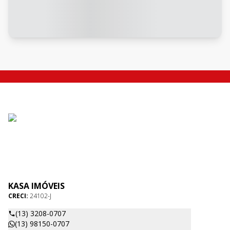
KASA IMÓVEIS
CRECI:
24102-J
(13) 3208-0707
(13) 98150-0707