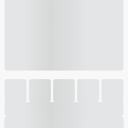
Galeria
Vídeo