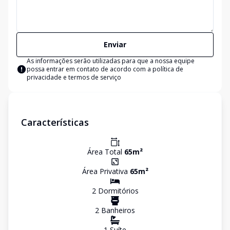
Enviar
As informações serão utilizadas para que a nossa equipe
possa entrar em contato de acordo com a
política de
privacidade e termos de serviço
Características
Área Total
65
m²
Área Privativa
65
m²
2
Dormitório
s
2
Banheiro
s
1
Suíte