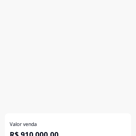
Valor venda
R$ 910.000,00