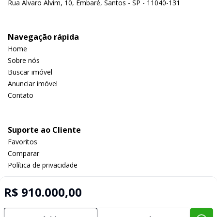
Rua Álvaro Alvim, 10, Embaré, Santos - SP - 11040-131
Navegação rápida
Home
Sobre nós
Buscar imóvel
Anunciar imóvel
Contato
Suporte ao Cliente
Favoritos
Comparar
Política de privacidade
R$ 910.000,00
Imobiliária Certificada:
Selo de Tecnologia Loft