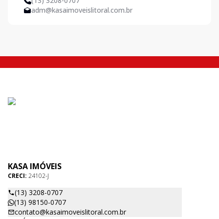
(13) 3208-0707
adm@kasaimoveislitoral.com.br
KASA IMÓVEIS
CRECI:
24102-J
(13) 3208-0707
(13) 98150-0707
contato@kasaimoveislitoral.com.br