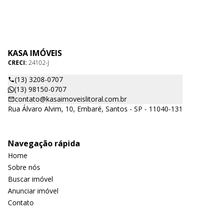
KASA IMÓVEIS
CRECI:
24102-J
(13) 3208-0707
(13) 98150-0707
contato@kasaimoveislitoral.com.br
Rua Álvaro Alvim, 10, Embaré, Santos - SP - 11040-131
Navegação rápida
Home
Sobre nós
Buscar imóvel
Anunciar imóvel
Contato