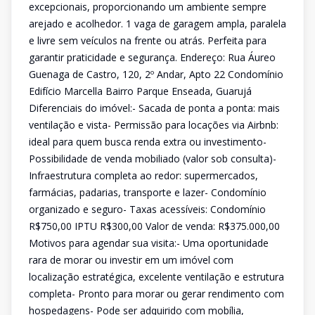
excepcionais, proporcionando um ambiente sempre
arejado e acolhedor. 1 vaga de garagem ampla, paralela
e livre sem veículos na frente ou atrás. Perfeita para
garantir praticidade e segurança. Endereço: Rua Áureo
Guenaga de Castro, 120, 2º Andar, Apto 22 Condomínio
Edifício Marcella Bairro Parque Enseada, Guarujá
Diferenciais do imóvel:- Sacada de ponta a ponta: mais
ventilação e vista- Permissão para locações via Airbnb:
ideal para quem busca renda extra ou investimento-
Possibilidade de venda mobiliado (valor sob consulta)-
Infraestrutura completa ao redor: supermercados,
farmácias, padarias, transporte e lazer- Condomínio
organizado e seguro- Taxas acessíveis: Condomínio
R$750,00 IPTU R$300,00 Valor de venda: R$375.000,00
Motivos para agendar sua visita:- Uma oportunidade
rara de morar ou investir em um imóvel com
localização estratégica, excelente ventilação e estrutura
completa- Pronto para morar ou gerar rendimento com
hospedagens- Pode ser adquirido com mobília,