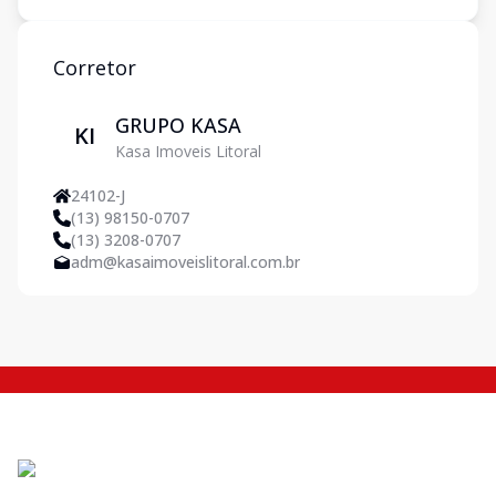
Corretor
GRUPO KASA
KI
Kasa Imoveis Litoral
24102-J
(13) 98150-0707
(13) 3208-0707
adm@kasaimoveislitoral.com.br