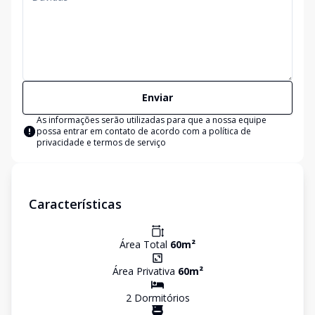
Enviar
As informações serão utilizadas para que a nossa equipe
possa entrar em contato de acordo com a
política de
privacidade e termos de serviço
Características
Área Total
60
m²
Área Privativa
60
m²
2
Dormitório
s