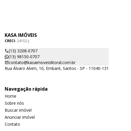
KASA IMÓVEIS
CRECI:
24102-J
(13) 3208-0707
(13) 98150-0707
contato@kasaimoveislitoral.com.br
Rua Álvaro Alvim, 10, Embaré, Santos - SP - 11040-131
Navegação rápida
Home
Sobre nós
Buscar imóvel
Anunciar imóvel
Contato