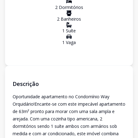
2
Dormitório
s
2
Banheiro
s
1
Suíte
1
Vaga
Descrição
Oportunidade apartamento no Condomínio Way
Orquidário!Encante-se com este impecável apartamento
de 63m² pronto para morar com uma sala ampla e
arejada. Com uma cozinha tipo americana, 2
dormitórios sendo 1 suíte ambos com armários sob
medida e com ar condicionado, este imóvel combina