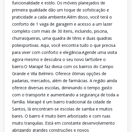
funcionalidade e estilo. Os móveis planejados de
primeira qualidade dão um toque de sofisticação e
praticidade a cada ambiente.Além disso, você terá o
conforto de 1 vaga de garagem e acesso a um lazer
completo com mais de 30 itens, incluindo, piscina,
churrasqueiras, uma quadra de tênis e duas quadras
poliesportivas. Aqui, você encontra tudo o que precisa
para viver com conforto e elegância.Agende uma visita
agora mesmo e descubra o seu novo lar!Sobre o
bairro:O Marapé faz divisa com os bairros do Campo
Grande e Vila Belmiro. Oferece ótimas opções de
padarias, mercados, além de farmácias. A região ainda
oferece diversas escolas, diminuindo o tempo gasto
com o transporte e aumentando a segurança de toda a
família. Marapé é um bairro tradicional da cidade de
Santos, lá encontram-se escolas de samba e muitos
bares. O bairro é muito bem arborizado e com ruas
muito tranquilas. Está em constante desenvolvimento
abrigando grandes construções e novos