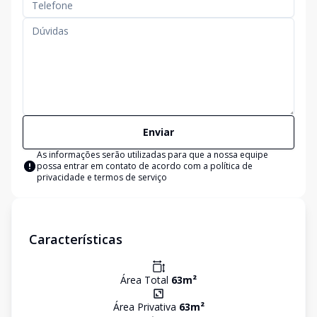
Enviar
As informações serão utilizadas para que a nossa equipe
possa entrar em contato de acordo com a
política de
privacidade e termos de serviço
Características
Área Total
63
m²
Área Privativa
63
m²