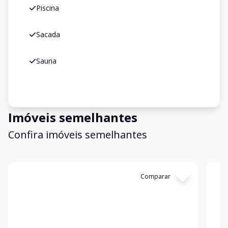
Piscina
Sacada
Sauna
Imóveis semelhantes
Confira imóveis semelhantes
Cód:
11174
Comparar
Có