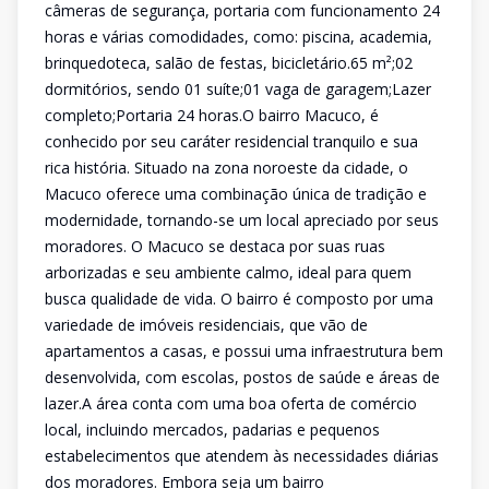
câmeras de segurança, portaria com funcionamento 24
horas e várias comodidades, como: piscina, academia,
brinquedoteca, salão de festas, bicicletário.65 m²;02
dormitórios, sendo 01 suíte;01 vaga de garagem;Lazer
completo;Portaria 24 horas.O bairro Macuco, é
conhecido por seu caráter residencial tranquilo e sua
rica história. Situado na zona noroeste da cidade, o
Macuco oferece uma combinação única de tradição e
modernidade, tornando-se um local apreciado por seus
moradores. O Macuco se destaca por suas ruas
arborizadas e seu ambiente calmo, ideal para quem
busca qualidade de vida. O bairro é composto por uma
variedade de imóveis residenciais, que vão de
apartamentos a casas, e possui uma infraestrutura bem
desenvolvida, com escolas, postos de saúde e áreas de
lazer.A área conta com uma boa oferta de comércio
local, incluindo mercados, padarias e pequenos
estabelecimentos que atendem às necessidades diárias
dos moradores. Embora seja um bairro