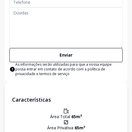
Enviar
As informações serão utilizadas para que a nossa equipe
possa entrar em contato de acordo com a
política de
privacidade e termos de serviço
Características
Área Total
65
m²
Área Privativa
65
m²