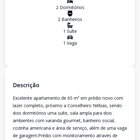
2
Dormitório
s
2
Banheiro
s
1
Suíte
1
Vaga
Descrição
Excelente apartamento de 65 m² em prédio novo com
lazer completo, próximo a Conselheiro Nébias, sendo
dois dormitórios uma suíte, sala ampla para dois
ambientes com varanda gourmet, banheiro social,
cozinha americana e área de serviço, além de uma vaga
de garagem.Prédio com monitoramento através de