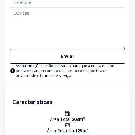
Enviar
As informações serão utilizadas para que a nossa equipe
possa entrar em contato de acordo com a
política de
privacidade e termos de serviço
Características
Área Total
203
m²
Área Privativa
123
m²