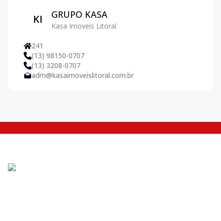
GRUPO KASA
KI
Kasa Imoveis Litoral
241
(13) 98150-0707
(13) 3208-0707
adm@kasaimoveislitoral.com.br