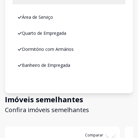
Área de Serviço
Quarto de Empregada
Dormitório com Armários
Banheiro de Empregada
Imóveis semelhantes
Confira imóveis semelhantes
Cód:
AP10570
Comparar
Có