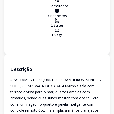
3
Dormitório
s
3
Banheiro
s
2
Suíte
s
1
Vaga
Descrição
APARTAMENTO 3 QUARTOS, 3 BANHEIROS, SENDO 2
SUÍTE, COM 1 VAGA DE GARAGEMAmpla sala com
terraço e vista para o mar, quartos amplos com
armários, sendo duas suítes master com closet. Teto
com iluminação no quarto e janela inteligente com
controle remoto.Cozinha ampla, armários planejados,