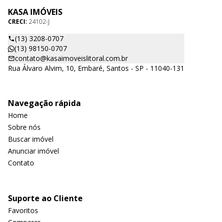
KASA IMÓVEIS
CRECI:
24102-J
(13) 3208-0707
(13) 98150-0707
contato@kasaimoveislitoral.com.br
Rua Álvaro Alvim, 10, Embaré, Santos - SP - 11040-131
Navegação rápida
Home
Sobre nós
Buscar imóvel
Anunciar imóvel
Contato
Suporte ao Cliente
Favoritos