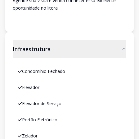
Agende sua visita e venha conhecer essa excelente
oportunidade no litoral.
Infraestrutura
Condomínio Fechado
Elevador
Elevador de Serviço
Portão Eletrônico
Zelador