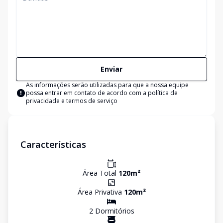
Enviar
As informações serão utilizadas para que a nossa equipe
possa entrar em contato de acordo com a
política de
privacidade e termos de serviço
Características
Área Total
120
m²
Área Privativa
120
m²
2
Dormitório
s