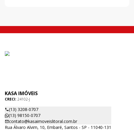
KASA IMÓVEIS
CRECI:
24102-J
(13) 3208-0707
(13) 98150-0707
contato@kasaimoveislitoral.com.br
Rua Álvaro Alvim, 10, Embaré, Santos - SP - 11040-131