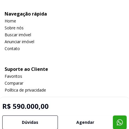
Navegação rápida
Home
Sobre nós
Buscar imóvel
Anunciar imóvel
Contato
Suporte ao Cliente
Favoritos
Comparar
Política de privacidade
R$ 590.000,00
Imobiliária Certificada:
Selo de Tecnologia Loft
Dúvidas
Agendar