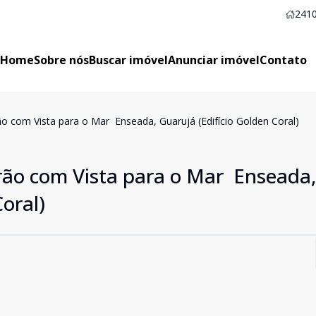
2410
Home
Sobre nós
Buscar imóvel
Anunciar imóvel
Contato
 com Vista para o Mar  Enseada, Guarujá (Edifício Golden Coral)
ão com Vista para o Mar  Enseada,
oral)