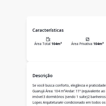
Características
Área Total
104
m²
Área Privativa
104
m²
Descrição
Se você busca conforto, elegância e praticidade
Guarujá Área: 104 m²Andar: 11º (equivalente ao 
imóvel:3 dormitórios (sendo 1 suíte)2 banheir
Lopes ArquiteturaAr-condicionado em todos os 