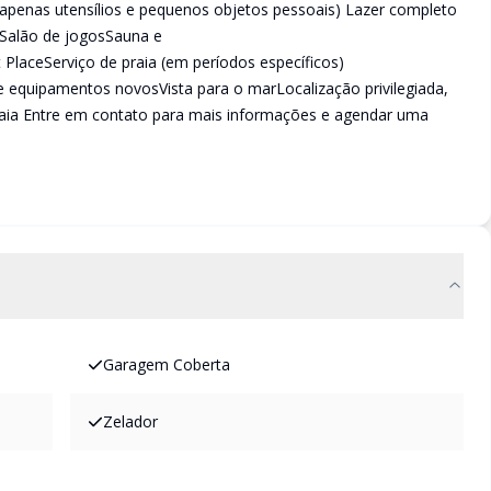
apenas utensílios e pequenos objetos pessoais) Lazer completo
Salão de jogosSauna e
laceServiço de praia (em períodos específicos)
e equipamentos novosVista para o marLocalização privilegiada,
raia Entre em contato para mais informações e agendar uma
Garagem Coberta
Zelador