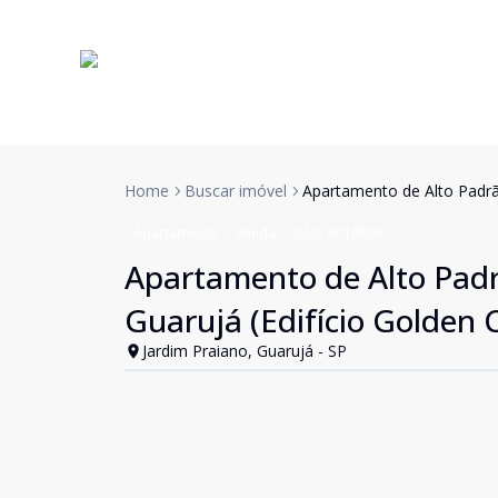
Home
Buscar imóvel
Apartamento de Alto Padrão
Apartamento
Venda
Cód:
AP10895
Apartamento de Alto Padr
Guarujá (Edifício Golden C
Jardim Praiano, Guarujá - SP