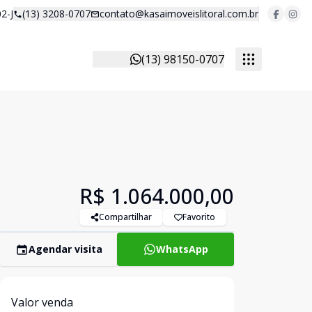
2-J
(13) 3208-0707
contato@kasaimoveislitoral.com.br
(13) 98150-0707
R$ 1.064.000,00
Compartilhar
Favorito
Agendar visita
WhatsApp
Valor venda