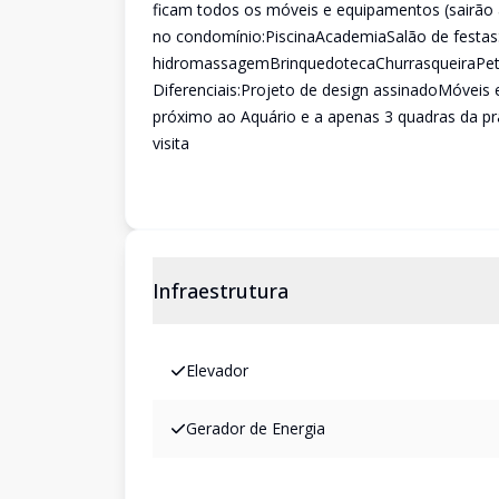
ficam todos os móveis e equipamentos (sairão 
no condomínio:PiscinaAcademiaSalão de festas
hidromassagemBrinquedotecaChurrasqueiraPet P
Diferenciais:Projeto de design assinadoMóveis 
próximo ao Aquário e a apenas 3 quadras da p
visita
Infraestrutura
Elevador
Gerador de Energia