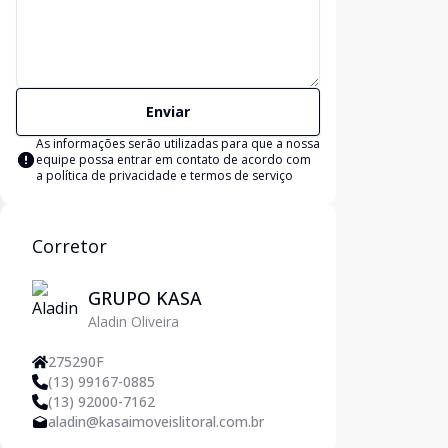
Enviar
As informações serão utilizadas para que a nossa
equipe possa entrar em contato de acordo com
a
política de privacidade e termos de serviço
Corretor
GRUPO KASA
Aladin Oliveira
275290F
(13) 99167-0885
(13) 92000-7162
aladin@kasaimoveislitoral.com.br