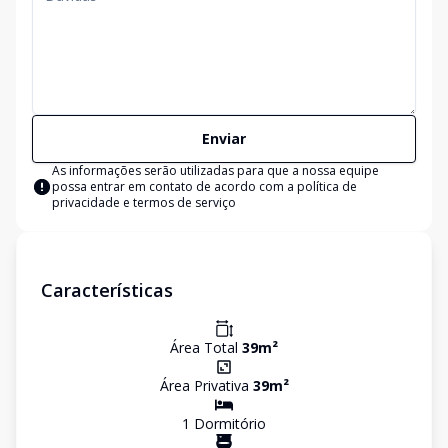
Enviar
As informações serão utilizadas para que a nossa equipe
possa entrar em contato de acordo com a
política de
privacidade e termos de serviço
Características
Área Total
39
m²
Área Privativa
39
m²
1
Dormitório