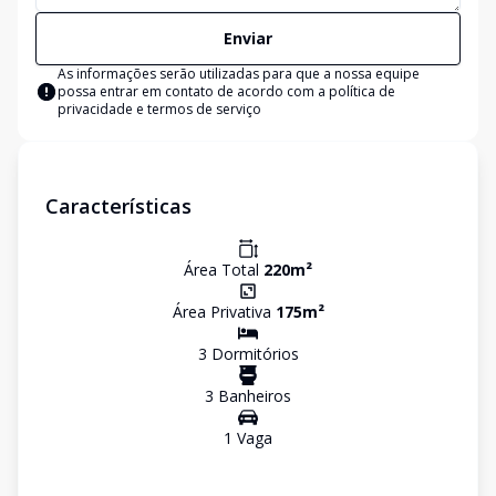
Enviar
As informações serão utilizadas para que a nossa equipe
possa entrar em contato de acordo com a
política de
privacidade e termos de serviço
Características
Área Total
220
m²
Área Privativa
175
m²
3
Dormitório
s
3
Banheiro
s
1
Vaga