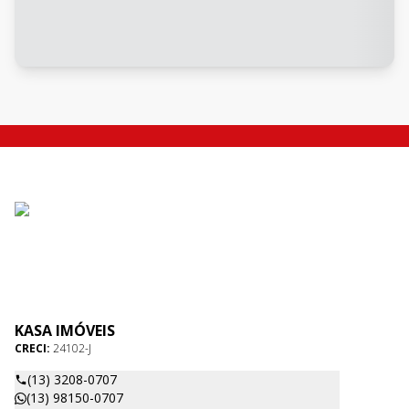
KASA IMÓVEIS
CRECI:
24102-J
(13) 3208-0707
(13) 98150-0707