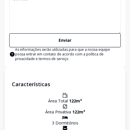
Enviar
As informações serão utilizadas para que a nossa equipe
possa entrar em contato de acordo com a
política de
privacidade e termos de serviço
Características
Área Total
122
m²
Área Privativa
122
m²
3
Dormitório
s