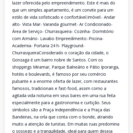
lazer oferecida pelo empreendimento. Este é mais do
que um simples apartamento, é um convite para um
estilo de vida sofisticado e confortável.Imóvel:- Andar
alto- Vista Mar- Varanda gourmet- Ar Condicionado-
Área de Serviço- Churrasqueira- Cozinha- Dormitório
com Armário- Lavabo Empreedimento:-Piscina-
Academia- Portaria 24 h- Playground-
ChurrasqueiraConsiderado o coração da cidade, o
Gonzaga é um bairro nobre de Santos. Com os
shoppings Miramar, Parque Balneário e Pátio Iporanga,
hotéis e boulevards, é famoso por seu comércio
pulsante e a enorme oferta de lazer, com restaurantes
famosos, tradicionais e fast-food, assim como a
agitada vida noturna em seus bares em uma rua feita
especialmente para a gastronomia e curtição. Seus
símbolos são a Praça Independência e a Praça das
Bandeiras, na orla que conta com o bonde, atraindo
muito a atenção de turistas. Em muitas ruas predomina
o sossego e a tranquilidade, ideal para quem deseja