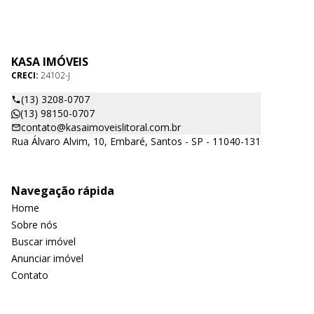
KASA IMÓVEIS
CRECI:
24102-J
(13) 3208-0707
(13) 98150-0707
contato@kasaimoveislitoral.com.br
Rua Álvaro Alvim, 10, Embaré, Santos - SP - 11040-131
Navegação rápida
Home
Sobre nós
Buscar imóvel
Anunciar imóvel
Contato