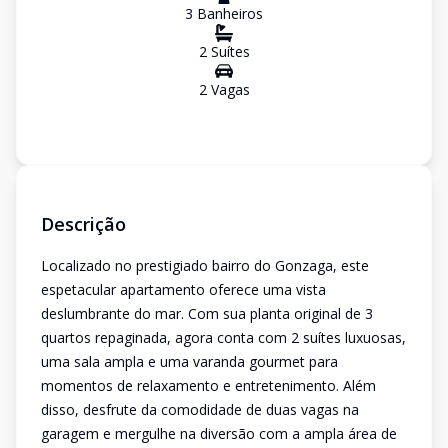
3
Banheiro
s
2
Suíte
s
2
Vaga
s
Descrição
Localizado no prestigiado bairro do Gonzaga, este
espetacular apartamento oferece uma vista
deslumbrante do mar. Com sua planta original de 3
quartos repaginada, agora conta com 2 suítes luxuosas,
uma sala ampla e uma varanda gourmet para
momentos de relaxamento e entretenimento. Além
disso, desfrute da comodidade de duas vagas na
garagem e mergulhe na diversão com a ampla área de