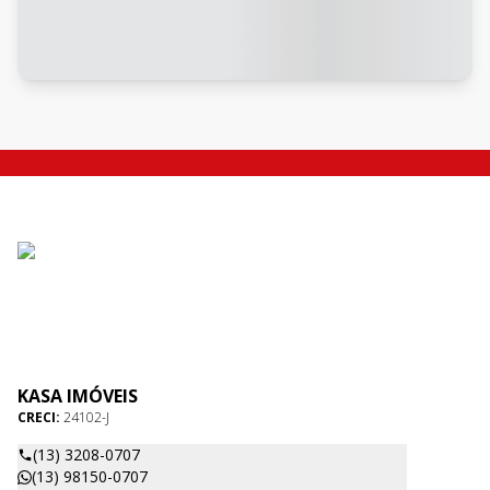
KASA IMÓVEIS
CRECI:
24102-J
(13) 3208-0707
(13) 98150-0707