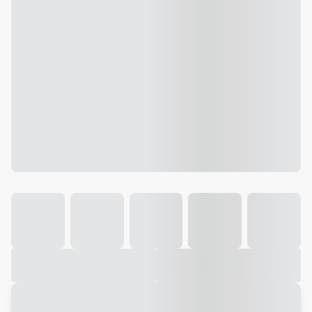
Galeria
Vídeo